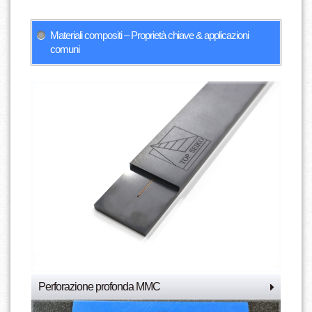
Materiali compositi – Proprietà chiave & applicazioni
comuni
Perforazione profonda MMC