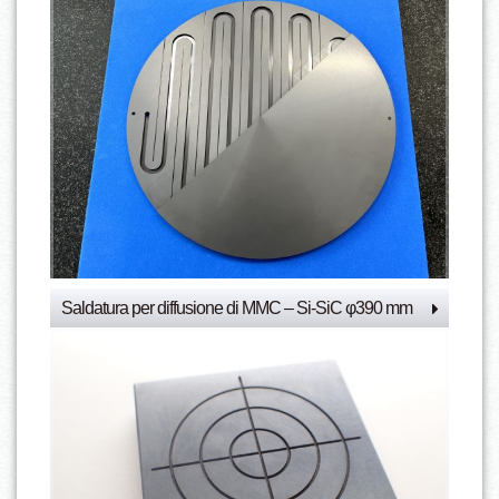
Saldatura per diffusione di MMC – Si-SiC φ390 mm