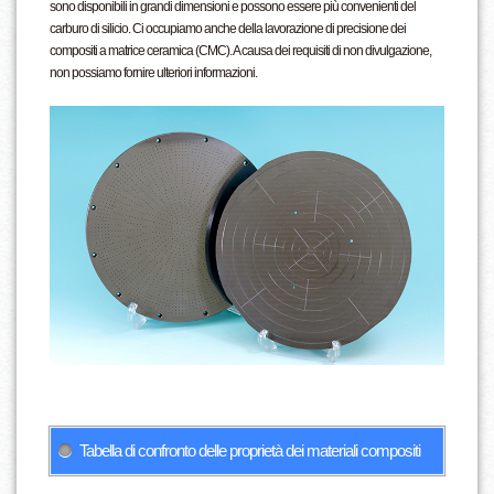
sono disponibili in grandi dimensioni e possono essere più convenienti del
carburo di silicio. Ci occupiamo anche della lavorazione di precisione dei
compositi a matrice ceramica (CMC). A causa dei requisiti di non divulgazione,
non possiamo fornire ulteriori informazioni.
Tabella di confronto delle proprietà dei materiali compositi