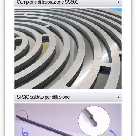
Campione di lavorazione SS501
Si-SiC saldato per diffusione